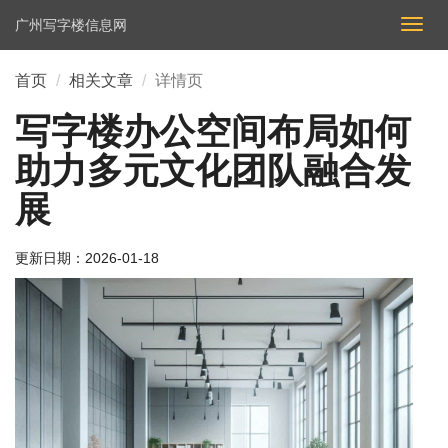
广州写字楼信息网
切
换
导
首页
相关文章
详情页
航
写字楼办公空间布局如何
助力多元文化团队融合发
展
更新日期：
2026-01-18