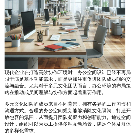
现代企业在打造高效协作环境时，办公空间设计已经不再局
限于满足基本功能需求，而是更加注重促进团队成员间的交
流与融合。尤其对于多元文化团队而言，办公环境的布局策
略在推动成员间理解与协作方面起着重要作用。
多元文化团队的成员来自不同背景，拥有各异的工作习惯和
沟通方式。合理的办公空间规划能够消除文化隔阂，打造开
放包容的氛围，从而提升团队凝聚力和创新能力。通过空间
设计，组织可以为员工提供多种互动场景，满足个体及群体
的多样化需求。