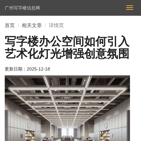
广州写字楼信息网
切
换
导
首页
相关文章
详情页
航
写字楼办公空间如何引入
艺术化灯光增强创意氛围
更新日期：
2025-12-18