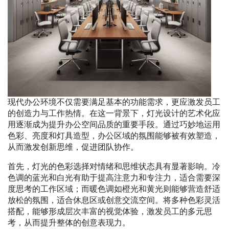
现代办公环境不仅需要满足基本的功能需求，更应激发员工
的创造力与工作热情。在这一背景下，灯光设计的艺术化应
用逐渐成为提升办公空间品质的重要手段。通过巧妙地运用
色彩、亮度和灯具造型，办公区域的氛围能够被有效塑造，
从而激发创新思维，促进团队协作。
首先，灯光的色彩选择对情绪和思维状态具有显著影响。冷
色调的蓝光和白光有助于提高注意力和专注力，适合需要深
度思考的工作区域；而暖色调如橙光和黄光则能够营造舒适
放松的氛围，适合休息区或创意交流空间。将多种色彩灵活
搭配，能够形成层次丰富的视觉体验，激发员工的多元思
考，从而提升整体的创意表现力。