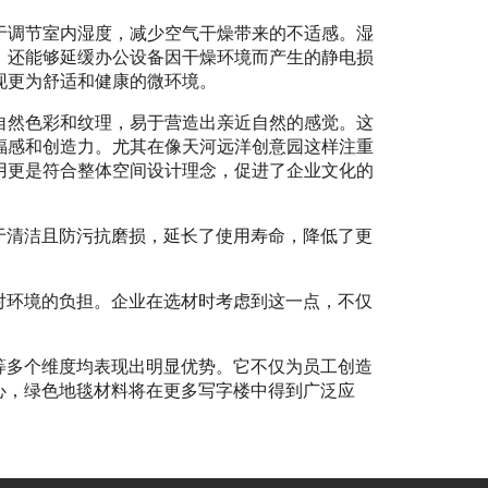
于调节室内湿度，减少空气干燥带来的不适感。湿
，还能够延缓办公设备因干燥环境而产生的静电损
现更为舒适和健康的微环境。
自然色彩和纹理，易于营造出亲近自然的感觉。这
福感和创造力。尤其在像天河远洋创意园这样注重
用更是符合整体空间设计理念，促进了企业文化的
于清洁且防污抗磨损，延长了使用寿命，降低了更
对环境的负担。企业在选材时考虑到这一点，不仅
等多个维度均表现出明显优势。它不仅为员工创造
心，绿色地毯材料将在更多写字楼中得到广泛应