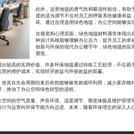
此外，这类地毯的透气性和吸湿性较佳，有助
度的适当调节不仅对员工的呼吸系统健康有益
坏。通过合理选用绿色地毯，办公空间能够实
在视觉和心理层面，绿色地毯材料通常体现出
种设计风格能够缓解办公压力，提升员工的幸
创新与环保的现代办公楼宇中，绿色地毯的应
塑造。
现出较高的实用价值。许多环保地毯通过特殊工艺处理，不仅易
运营的维护成本，实现经济效益与环保效益的双赢。
，使其在生命周期结束后依然能够被有效循环利用，减少废弃物
求，推动了办公空间绿色转型的进程。
公空间的空气质量、声音环境、湿度调节、视觉体验及维护管理
设计与运营向环保节能方向迈进。未来，随着环保理念的深入人