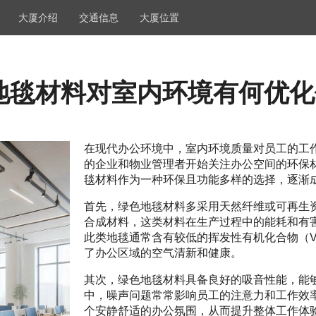
大厦介绍
交通信息
大厦位置
地毯材料对室内环境有何优化
在现代办公环境中，室内环境质量对员工的工
的企业和物业管理者开始关注办公空间的环保
毯材料作为一种环保且功能多样的选择，逐渐
首先，绿色地毯材料多采用天然纤维或可再生
合成材料，这类材料在生产过程中的能耗和有
此类地毯通常含有较低的挥发性有机化合物（
了办公区域的空气清新和健康。
其次，绿色地毯材料具备良好的吸音性能，能
中，噪声问题常常影响员工的注意力和工作效
个安静舒适的办公氛围，从而提升整体工作体