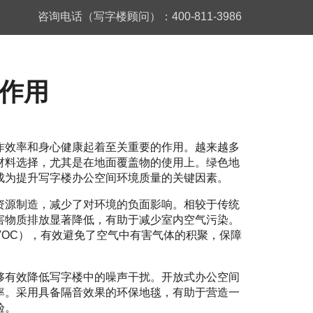
咨询电话（写字楼顾问）：400-811-3986
作用
作效率和身心健康起着至关重要的作用。越来越多
材料选择，尤其是在地面覆盖物的使用上。绿色地
成为提升写字楼办公空间环境质量的关键因素。
资源制造，减少了对环境的负面影响。相较于传统
害物质排放显著降低，有助于减少室内空气污染。
VOC），有效避免了空气中有害气体的积聚，保障
够有效降低写字楼中的噪声干扰。开放式办公空间
率。采用具备隔音效果的环保地毯，有助于营造一
验。