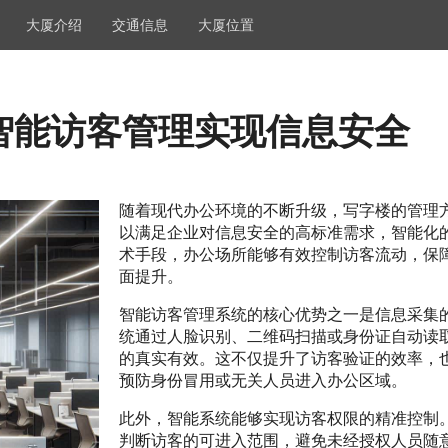
大厦介绍
交通信息
大厦位置
智能访客管理实现信息安全
随着现代办公环境的不断升级，写字楼的管理
以满足企业对信息安全的高标准需求，智能化
术手段，办公场所能够有效控制访客流动，保
面提升。
智能访客管理系统的核心优势之一是信息采集
统通过人脸识别、二维码扫描或身份证自动读
的真实有效。这不仅提升了访客验证的效率，
预防身份冒用或无关人员进入办公区域。
此外，智能系统能够实现访客权限的精准控制
判断访客的可进入范围，避免未经授权人员随