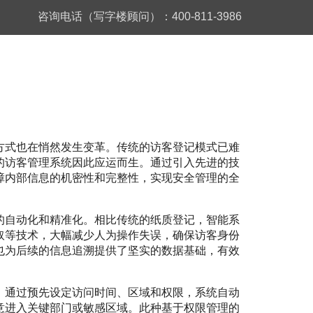
咨询电话（写字楼顾问）：400-811-3986
方式也在悄然发生变革。传统的访客登记模式已难
的访客管理系统因此应运而生。通过引入先进的技
障内部信息的机密性和完整性，实现安全管理的全
的自动化和精准化。相比传统的纸质登记，智能系
取等技术，大幅减少人为操作失误，确保访客身份
也为后续的信息追溯提供了坚实的数据基础，有效
。通过预先设定访问时间、区域和权限，系统自动
意进入关键部门或敏感区域。此种基于权限管理的