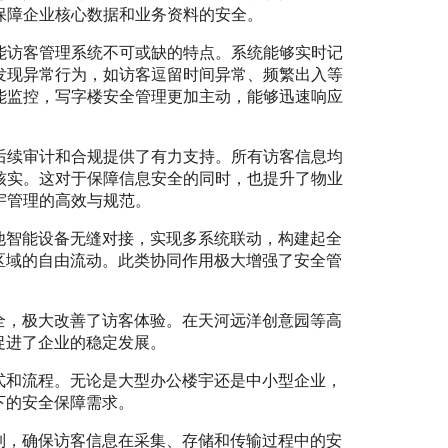
保障企业核心数据和业务资料的安全。
能访客管理系统不可或缺的特点。系统能够实时记
发现异常行为，如访客逗留时间异常、频繁出入等
能监控，写字楼安全管理更加主动，能够迅速响应
后续审计和合规提供了有力支持。所有访客信息均
核实。这对于保障信息安全的同时，也提升了物业
宇管理的高效与规范。
他智能设备无缝对接，实现多系统联动，构建起全
区域的自由流动。此类协同作用极大增强了安全管
全，极大改善了访客体验。在天河远洋创意园等高
促进了企业的稳定发展。
式和流程。无论是大型办公楼宇还是中小型企业，
下的安全保障需求。
制，确保访客信息在采集、存储和传输过程中的安