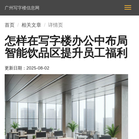
广州写字楼信息网
切
换
导
首页
相关文章
详情页
航
怎样在写字楼办公中布局
智能饮品区提升员工福利
更新日期：
2025-08-02