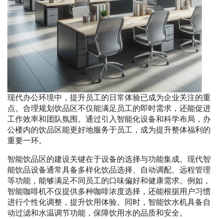
现代办公环境中，提升员工的日常体验已成为企业关注的重
点。合理规划饮品区不仅能满足员工的即时需求，还能促进
工作效率和团队氛围。通过引入智能化设备和科学布局，办
公楼内的饮品区能更好地服务于员工，成为提升整体福利的
重要一环。
智能饮品区的建设关键在于设备的选择与功能集成。现代智
能饮品设备通常具备多样化饮品选择、自动调配、远程管理
等功能，能够满足不同员工的口味偏好和健康需求。例如，
智能咖啡机不仅提供多种咖啡浓度选择，还能根据用户习惯
进行个性化调整，提升饮用体验。同时，智能饮水机具备自
动过滤和水温调节功能，保障饮用水的品质和安全。